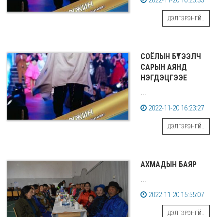
2022-11-20 16:23:33
ДЭЛГЭРЭНГҮЙ..
СОЁЛЫН БҮТЭЭЛЧ
САРЫН АЯНД
НЭГДЭЦГЭЭЕ
...
2022-11-20 16:23:27
ДЭЛГЭРЭНГҮЙ..
АХМАДЫН БАЯР
...
2022-11-20 15:55:07
ДЭЛГЭРЭНГҮЙ..