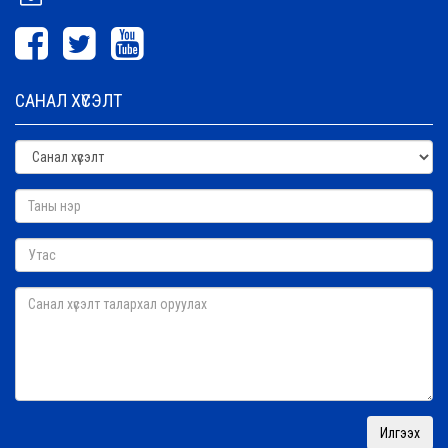
САНАЛ ХҮСЭЛТ